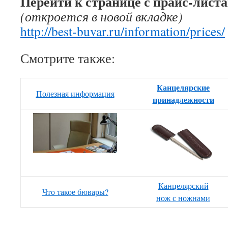
Перейти к странице с прайс-лист
(откроется в новой вкладке)
http://best-buvar.ru/information/prices/
Смотрите также:
Канцелярские
Полезная информация
принадлежности
Канцелярский
Что такое бювары?
нож с ножнами