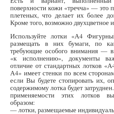
Есть и вариант, выполненны
поверхности кожи «тречча» — это п
плетеных, что делает их более д
Кроме того, возможно двухцветное 
Используйте лотки «А4 Фигурны
размещать в них бумаги, по ка
требующие особого внимания — в
«к исполнению», документы ва
отличие от стандартных лотков «
А4» имеет стенки по всем сторонам
если Вы будете стопировать их, о
содержимому лотка будет затруднен.
применяемости этих лотков вы
образом:
— лотки, размещаемые индивидуаль