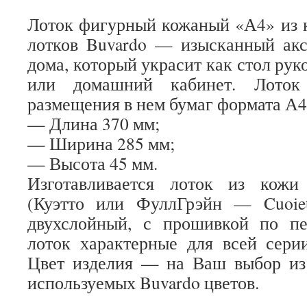
Лоток фигурный кожаный «А4» из 
лотков Buvardo — изысканный акс
дома, который украсит как стол руко
или домашний кабинет. Лоток 
размещения в нем бумаг формата А4,
— Длина 370 мм;
— Ширина 285 мм;
— Высота 45 мм.
Изготавливается лоток из кожи
(Куэтто или ФуллГрэйн — Cuoiett
двухслойный, с прошивкой по п
лоток характерные для всей сери
Цвет изделия — на Ваш выбор из 
используемых Buvardo цветов.