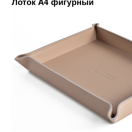
Лоток A4 фигурный