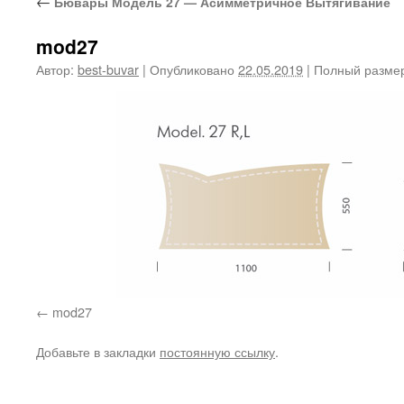
←
Бювары Модель 27 — Асимметричное Вытягивание
mod27
Автор:
best-buvar
|
Опубликовано
22.05.2019
|
Полный разме
mod27
Добавьте в закладки
постоянную ссылку
.