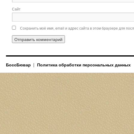
Сайт
Сохранить моё имя, email и адрес сайта в этом браузере для по
БоссБювар
Политика обработки персональных данных