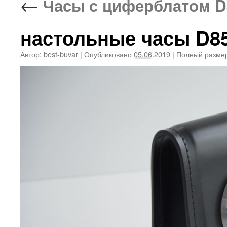
←
Часы с циферблатом D
настольные часы D8
Автор:
best-buvar
|
Опубликовано
05.06.2019
|
Полный разме