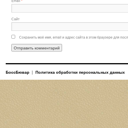
Email
*
Сайт
Сохранить моё имя, email и адрес сайта в этом браузере для по
БоссБювар
Политика обработки персональных данных