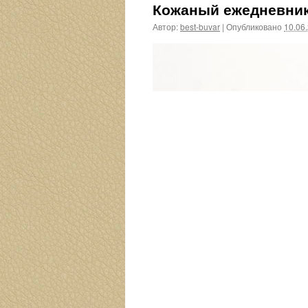
Кожаный ежедневни
Автор:
best-buvar
|
Опубликовано
10.06