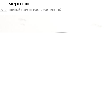
к — черный
.2019
|
Полный размер:
1009 × 709
пикселей