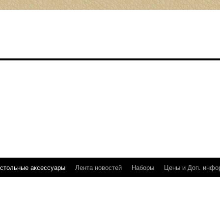
стольные аксессуары
Лента новостей
Наборы
Цены и Доп. инфо